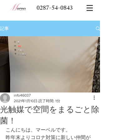
0287-54-0843
記事
info46037
2021年1月10日
読了時間: 1分
光触媒で空間をまるごと除
菌！
こんにちは、マーベルです。
昨年末よりコロナ対策に新しい仲間が