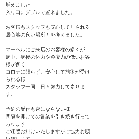
増えました。
入り口にダブルで置来ました。
お客様もスタッフも安心して居られる
居心地の良い場所！を考えました。
マーベルにご来店のお客様の多くが　
病中、病後の体力や免疫力の低いお客
様が多く
コロナに限らず、安心して施術が受け
られる様
スタッフ一同　日々努力して参りま
す。
予約の受付も密にならない様
間隔を開けての営業を引き続き行って
おります
ご迷惑お掛けいたしますがご協力お願
い致します