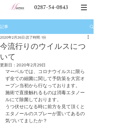
0287-54-0843
記事
2020年2月26日
読了時間: 1分
今流行りのウイルスにつ
いて
更新日：
2020年2月29日
マーベルでは、コロナウイルスに限ら
ず全ての細菌に関して予防策を大宮オ
ープン当初から行なっております。
施術で直接触れるものは消毒エタノー
ルにて除菌しております。
うつ伏せになる時に前方を見て頂くと
エタノールのスプレーが置いてあるの
気づいてましたか？