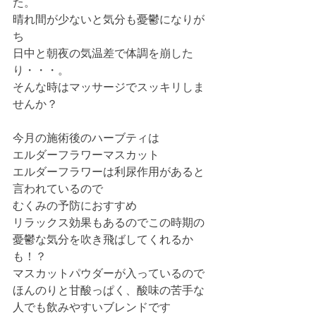
た。
晴れ間が少ないと気分も憂鬱になりが
ち
日中と朝夜の気温差で体調を崩した
り・・・。
そんな時はマッサージでスッキリしま
せんか？
今月の施術後のハーブティは
エルダーフラワーマスカット
エルダーフラワーは利尿作用があると
言われているので
むくみの予防におすすめ
リラックス効果もあるのでこの時期の
憂鬱な気分を吹き飛ばしてくれるか
も！？
マスカットパウダーが入っているので
ほんのりと甘酸っぱく、酸味の苦手な
人でも飲みやすいブレンドです